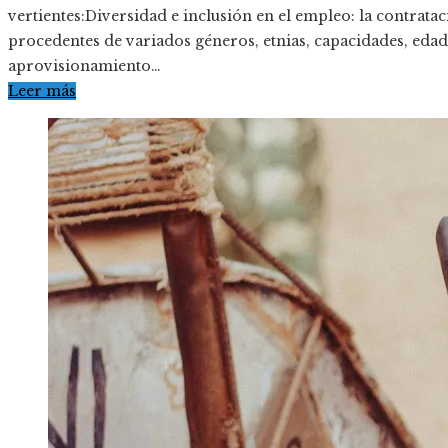
vertientes:Diversidad e inclusión en el empleo: la contrat
procedentes de variados géneros, etnias, capacidades, eda
aprovisionamiento…
Leer más