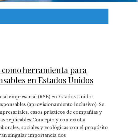
l como herramienta para
nsables en Estados Unidos
cial empresarial (RSE) en Estados Unidos
esponsables (aprovisionamiento inclusivo). Se
mpresariales, casos prácticos de compañías y
cas replicables.Concepto y contextoLa
aborales, sociales y ecológicas con el propósito
ran singular importancia dos