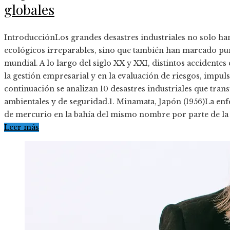
globales
IntroducciónLos grandes desastres industriales no solo 
ecológicos irreparables, sino que también han marcado punt
mundial. A lo largo del siglo XX y XXI, distintos accidentes 
la gestión empresarial y en la evaluación de riesgos, impul
continuación se analizan 10 desastres industriales que tran
ambientales y de seguridad.1. Minamata, Japón (1956)La e
de mercurio en la bahía del mismo nombre por parte de l
Leer más