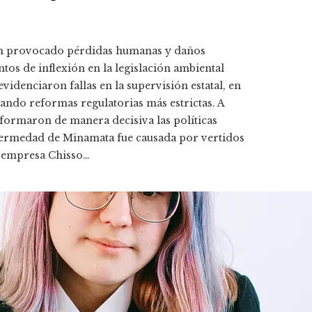
han provocado pérdidas humanas y daños
os de inflexión en la legislación ambiental
evidenciaron fallas en la supervisión estatal, en
sando reformas regulatorias más estrictas. A
sformaron de manera decisiva las políticas
nfermedad de Minamata fue causada por vertidos
a empresa Chisso…