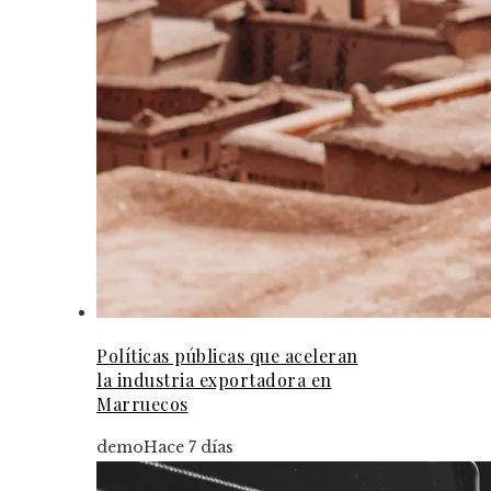
Políticas públicas que aceleran
la industria exportadora en
Marruecos
demo
Hace 7 días