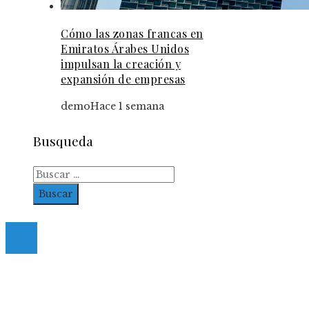
Cómo las zonas francas en
Emiratos Árabes Unidos
impulsan la creación y
expansión de empresas
demo
Hace 1 semana
Busqueda
Buscar:
© 2023. All Right Reserved.