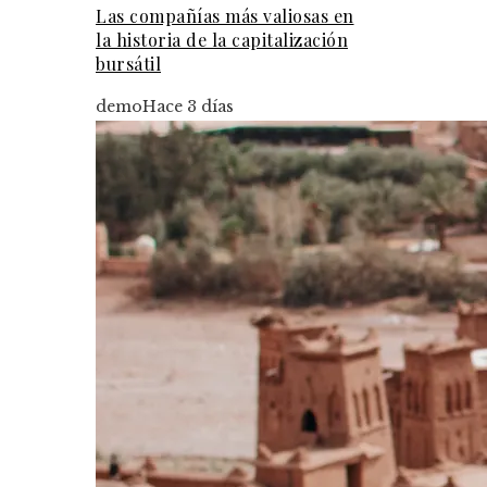
Las compañías más valiosas en
la historia de la capitalización
bursátil
demo
Hace 3 días