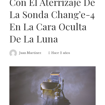
Con El Aterrizaje De
La Sonda Chang’e-4
En La Cara Oculta
De La Luna
Juan Martínez
Hace 2 años