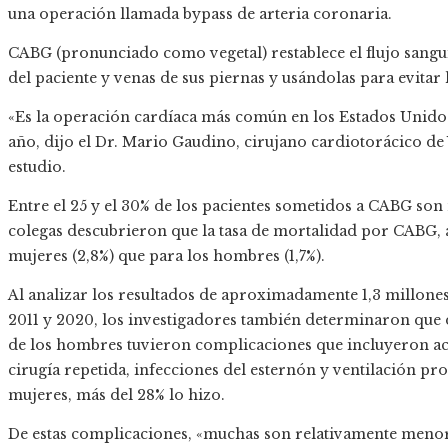
una operación llamada bypass de arteria coronaria.
CABG (pronunciado como vegetal) restablece el flujo sangu
del paciente y venas de sus piernas y usándolas para evitar
«Es la operación cardíaca más común en los Estados Unido
año, dijo el Dr. Mario Gaudino, cirujano cardiotorácico de 
estudio.
Entre el 25 y el 30% de los pacientes sometidos a CABG son
colegas descubrieron que la tasa de mortalidad por CABG, 
mujeres (2,8%) que para los hombres (1,7%).
Al analizar los resultados de aproximadamente 1,3 millone
2011 y 2020, los investigadores también determinaron qu
de los hombres tuvieron complicaciones que incluyeron acci
cirugía repetida, infecciones del esternón y ventilación pro
mujeres, más del 28% lo hizo.
De estas complicaciones, «muchas son relativamente menores 