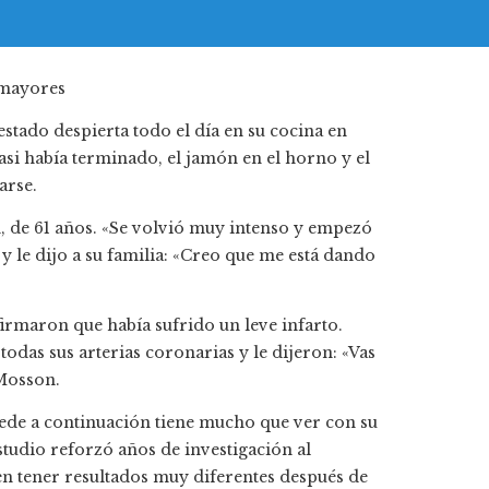
stado despierta todo el día en su cocina en
asi había terminado, el jamón en el horno y el
arse.
 de 61 años. «Se volvió muy intenso y empezó
y le dijo a su familia: «Creo que me está dando
irmaron que había sufrido un leve infarto.
odas sus arterias coronarias y le dijeron: «Vas
 Mosson.
cede a continuación tiene mucho que ver con su
tudio reforzó años de investigación al
n tener resultados muy diferentes después de