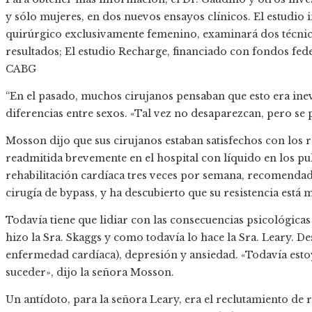
y sólo mujeres, en dos nuevos ensayos clínicos. El estudio
quirúrgico exclusivamente femenino, examinará dos técni
resultados; El estudio Recharge, financiado con fondos fed
CABG
“En el pasado, muchos cirujanos pensaban que esto era inevi
diferencias entre sexos. «Tal vez no desaparezcan, pero se
Mosson dijo que sus cirujanos estaban satisfechos con los 
readmitida brevemente en el hospital con líquido en los 
rehabilitación cardíaca tres veces por semana, recomendad
cirugía de bypass, y ha descubierto que su resistencia está
Todavía tiene que lidiar con las consecuencias psicológicas
hizo la Sra. Skaggs y como todavía lo hace la Sra. Leary. D
enfermedad cardíaca), depresión y ansiedad. «Todavía esto
suceder», dijo la señora Mosson.
Un antídoto, para la señora Leary, era el reclutamiento de 