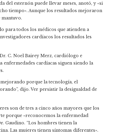
da del esternón puede llevar meses, anotó, y «si
ucho tiempo». Aunque los resultados mejoraron
e mantuvo.
lo para todos los médicos que atienden a
 investigadores cardíacos los resultados les
 Dr. C. Noel Bairey Merz, cardiólogo e
as enfermedades cardíacas siguen siendo la
s.
 mejorando porque la tecnología, el
rando”, dijo. Ver persistir la desigualdad de
jeres son de tres a cinco años mayores que los
arte porque «reconocemos la enfermedad
Dr. Gaudino. “Los hombres tienen la
ina. Las mujeres tienen síntomas diferentes».