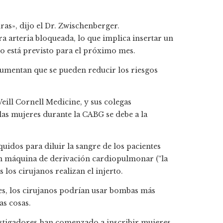
ras», dijo el Dr. Zwischenberger.
ra arteria bloqueada, lo que implica insertar un
o está previsto para el próximo mes.
gumentan que se pueden reducir los riesgos
eill Cornell Medicine, y sus colegas
las mujeres durante la CABG se debe a la
uidos para diluir la sangre de los pacientes
ran máquina de derivación cardiopulmonar (“la
los cirujanos realizan el injerto.
eres, los cirujanos podrían usar bombas más
as cosas.
stigadores han comenzado a inscribir mujeres,