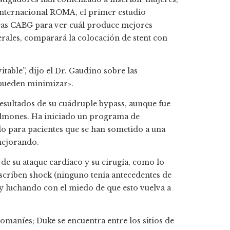
 internacional ROMA, el primer estudio
cas CABG para ver cuál produce mejores
erales, comparará la colocación de stent con
table”, dijo el Dr. Gaudino sobre las
 pueden minimizar».
resultados de su cuádruple bypass, aunque fue
pulmones. Ha iniciado un programa de
o para pacientes que se han sometido a una
 mejorando.
 de su ataque cardíaco y su cirugía, como lo
escriben shock (ninguno tenía antecedentes de
y luchando con el miedo de que esto vuelva a
romaníes; Duke se encuentra entre los sitios de