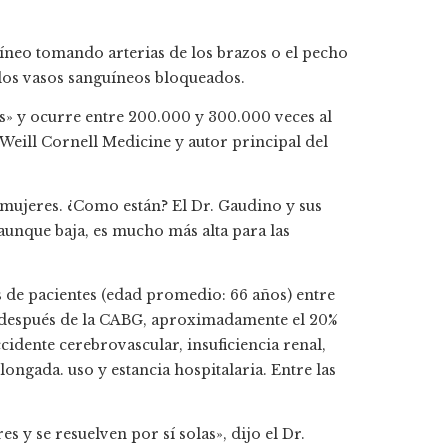
íneo tomando arterias de los brazos o el pecho
 los vasos sanguíneos bloqueados.
s» y ocurre entre 200.000 y 300.000 veces al
Weill Cornell Medicine y autor principal del
 mujeres. ¿Como están? El Dr. Gaudino y sus
aunque baja, es mucho más alta para las
s de pacientes (edad promedio: 66 años) entre
e después de la CABG, aproximadamente el 20%
dente cerebrovascular, insuficiencia renal,
longada. uso y estancia hospitalaria. Entre las
y se resuelven por sí solas», dijo el Dr.