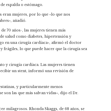
r de espalda o estómago.
s eran mujeres, por lo que «lo que nos
bres», añadió.
de 70 años-, las mujeres tienen más
de salud como diabetes, hipertensión y
go en una cirugía cardíaca», afirmó el doctor
frágiles, lo que puede hacer que la cirugía sea
to y cirugía cardíaca. Las mujeres tienen
ecibir un stent, informó una revisión de
statinas, y particularmente menos
e son las que más salvan vidas», dijo el Dr.
cer milagrosos. Rhonda Skaggs, de 68 años, se