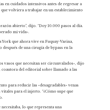
as en cuidados intensivos antes de regresar a
 que volviera a trabajar en un establecimiento
azón abierto”, dijo. “Doy 10.000 pasos al día.
perado mi vida».
va York que ahora vive en Fuquay-Varina,
 después de una cirugía de bypass en la
s vasos que necesitan ser circunvalados», dijo
 coautora del editorial sobre llamado a las
ento para reducir las «desagradables» venas
 vitales para el injerto. “¿Cómo supe que
o.
e necesitaba, lo que representa una