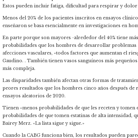
Estos pueden incluir fatiga, dificultad para respirar y dolo
Menos del 20% de los pacientes inscritos en ensayos clínico
enseñaron se basa esencialmente en investigaciones en hom
En parte porque son mayores -alrededor del 40% tiene más 
probabilidades que los hombres de desarrollar problemas 
afecciones vasculares, «todos factores que aumentan el ries
Gaudino. . También tienen vasos sanguíneos más pequeños y 
más compleja.
Las disparidades también afectan otras formas de tratamien
peores resultados que los hombres cinco años después de r
ensayos aleatorios de 2020.
Tienen «menos probabilidades de que les receten y tomen e
probabilidades de que tomen estatinas de alta intensidad, qu
Bairey Merz. «La lista sigue y sigue.»
Cuando la CABG funciona bien, los resultados pueden pare