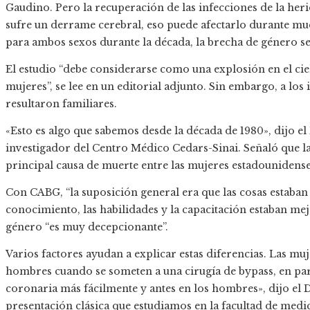
Gaudino. Pero la recuperación de las infecciones de la heri
sufre un derrame cerebral, eso puede afectarlo durante m
para ambos sexos durante la década, la brecha de género s
El estudio “debe considerarse como una explosión en el cie
mujeres”, se lee en un editorial adjunto. Sin embargo, a los
resultaron familiares.
«Esto es algo que sabemos desde la década de 1980», dijo el
investigador del Centro Médico Cedars-Sinai. Señaló que l
principal causa de muerte entre las mujeres estadounidense
Con CABG, “la suposición general era que las cosas estaban
conocimiento, las habilidades y la capacitación estaban mejo
género “es muy decepcionante”.
Varios factores ayudan a explicar estas diferencias. Las mu
hombres cuando se someten a una cirugía de bypass, en p
coronaria más fácilmente y antes en los hombres», dijo el 
presentación clásica que estudiamos en la facultad de medic