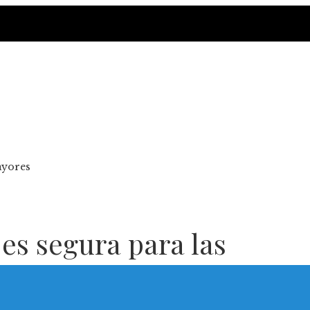
ayores
es segura para las