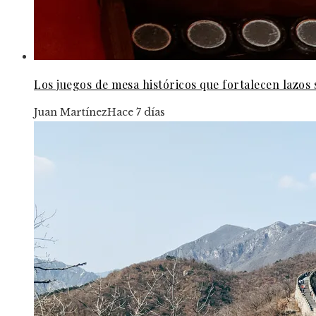
Los juegos de mesa históricos que fortalecen lazos s
Juan Martínez
Hace 7 días