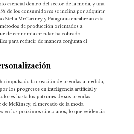
o esencial dentro del sector de la moda, y una
65% de los consumidores se inclina por adquirir
o Stella McCartney y Patagonia encabezan esta
y métodos de producción orientados a
que de economía circular ha cobrado
xtiles para reducir de manera conjunta el
ersonalización
 ha impulsado la creación de prendas a medida,
r los progresos en inteligencia artificial y
colores hasta los patrones de sus prendas
e de McKinsey, el mercado de la moda
es en los próximos cinco años, lo que evidencia