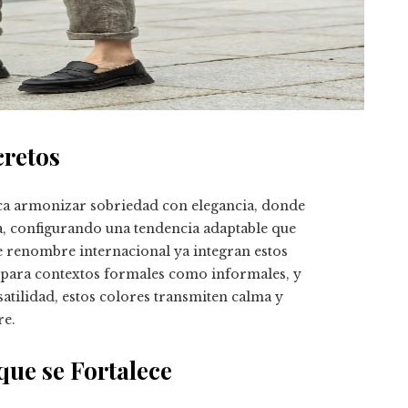
cretos
usca armonizar sobriedad con elegancia, donde
a, configurando una tendencia adaptable que
de renombre internacional ya integran estos
 para contextos formales como informales, y
atilidad, estos colores transmiten calma y
re.
que se Fortalece