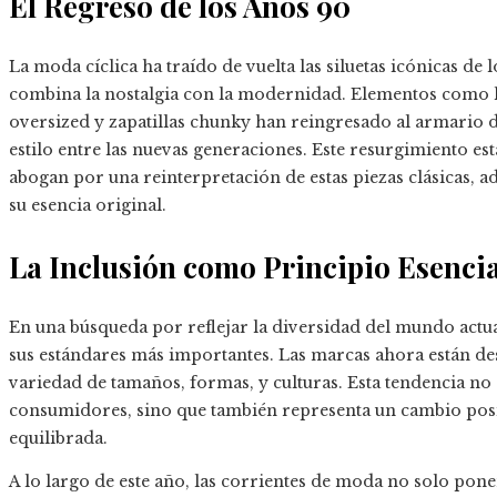
El Regreso de los Años 90
La moda cíclica ha traído de vuelta las siluetas icónicas d
combina la nostalgia con la modernidad. Elementos como l
oversized y zapatillas chunky han reingresado al armario 
estilo entre las nuevas generaciones. Este resurgimiento es
abogan por una reinterpretación de estas piezas clásicas, a
su esencia original.
La Inclusión como Principio Esencia
En una búsqueda por reflejar la diversidad del mundo actu
sus estándares más importantes. Las marcas ahora están d
variedad de tamaños, formas, y culturas. Esta tendencia no
consumidores, sino que también representa un cambio posit
equilibrada.
A lo largo de este año, las corrientes de moda no solo ponen 