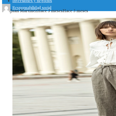
Inversiones y negocios
Responsabilidad social
Juan Martínez
Hace 5 meses
Hace 5 meses