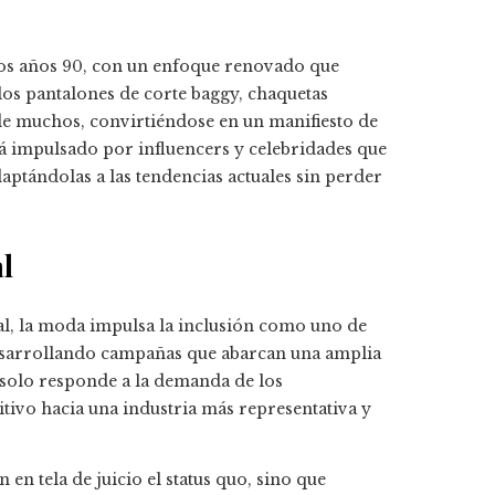
e los años 90, con un enfoque renovado que
os pantalones de corte baggy, chaquetas
de muchos, convirtiéndose en un manifiesto de
tá impulsado por influencers y celebridades que
daptándolas a las tendencias actuales sin perder
l
al, la moda impulsa la inclusión como uno de
esarrollando campañas que abarcan una amplia
 solo responde a la demanda de los
ivo hacia una industria más representativa y
en tela de juicio el status quo, sino que