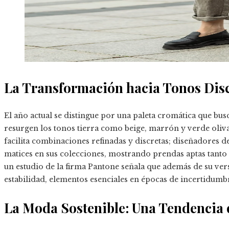
La Transformación hacia Tonos Dis
El año actual se distingue por una paleta cromática que b
resurgen los tonos tierra como beige, marrón y verde oliv
facilita combinaciones refinadas y discretas; diseñadores 
matices en sus colecciones, mostrando prendas aptas tanto
un estudio de la firma Pantone señala que además de su vers
estabilidad, elementos esenciales en épocas de incertidumb
La Moda Sostenible: Una Tendencia 