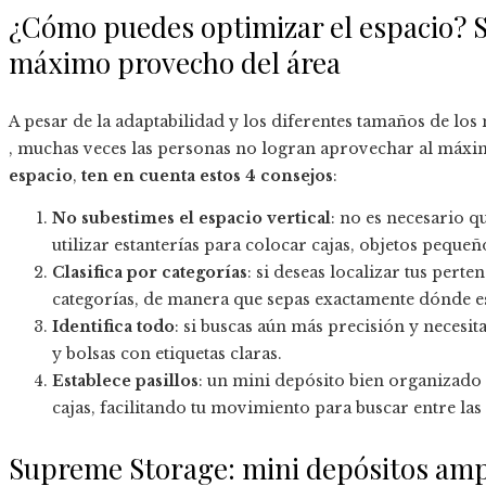
¿Cómo puedes optimizar el espacio? S
máximo provecho del área
A pesar de la adaptabilidad y los diferentes tamaños de los
, muchas veces las personas no logran aprovechar al máxi
espacio
,
ten en cuenta estos 4 consejos
:
No subestimes el espacio vertical
: no es necesario q
utilizar estanterías para colocar cajas, objetos pequeño
Clasifica por categorías
: si deseas localizar tus pert
categorías, de manera que sepas exactamente dónde es
Identifica todo
: si buscas aún más precisión y necesit
y bolsas con etiquetas claras.
Establece pasillos
: un mini depósito bien organizado 
cajas, facilitando tu movimiento para buscar entre las
Supreme Storage: mini depósitos ampl