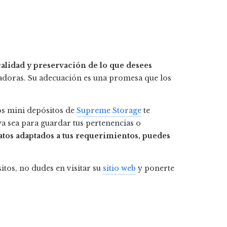
calidad y preservación de lo que desees
adoras. Su adecuación es una promesa que los
 los mini depósitos de
Supreme Storage
te
ya sea para guardar tus pertenencias o
tos adaptados a tus requerimientos, puedes
itos, no dudes en visitar su
sitio web
y ponerte