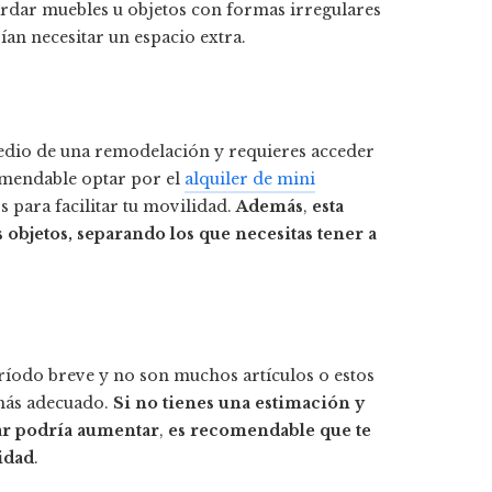
uardar muebles u objetos con formas irregulares
ían necesitar un espacio extra.
medio de una remodelación y requieres acceder
omendable optar por el
alquiler de mini
s para facilitar tu movilidad.
Además
,
esta
s objetos, separando los que necesitas tener a
ríodo breve y no son muchos artículos o estos
 más adecuado.
Si no tienes una estimación y
dar podría aumentar
,
es recomendable que te
lidad
.