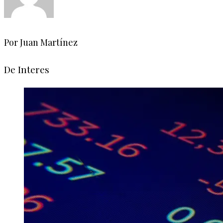
Por Juan Martínez
De Interes