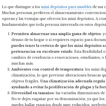
Lo que distingue a los
mini depósitos para muebles
de sus c
Muchas personas prefieren el almacenamiento convencion
operan y las ventajas que ofrecen los mini depósitos. A con
fundamentales que toda persona interesada en estos depósi
Permiten almacenar una amplia gama de objetos
: 
desuso de tu hogar o si requieres espacio para documen
puedes tener la certeza de que los mini depósitos s
pertenencias en excelente estado
. Esta flexibilida
cambios de residencia o renovaciones, estudiantes, o l
muchas más.
Ambientes con control de temperatura
: los mini d
climatización, lo que previene alteraciones bruscas q
objetos frágiles.
Una climatización adecuada regula
ayudando a evitar la proliferación de plagas y la 
Diversidad en tamaños
: las variadas dimensiones de 
No te dejes engañar por su denominación, ya que los
puedes hallar espacios desde muy reducidos, perfecto