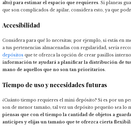
alto) para estimar el espacio que requieres
. Si planeas g
que son complicados de apilar, considera esto, ya que podr
Accesibilidad
Considera para qué lo necesitas; por ejemplo, si estás en 
a tus pertenencias almacenadas con regularidad, sería rec
depósitos
que te ofrezca la opción de crear pasillos interno
información te ayudará a planificar la distribución de tu
mano de aquellos que no son tan prioritarios
.
Tiempo de uso y necesidades futuras
¿Cuánto tiempo requieres el mini depósito? Si es por un pe
son de menor tamaño, tal vez un depósito pequeño sea lo
piensas que con el tiempo la cantidad de objetos a guar
anticipes y elijas un tamaño que te ofrezca cierta flexibi