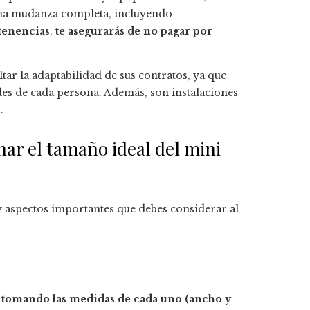
na mudanza completa, incluyendo
tenencias
,
te asegurarás de no pagar por
tar la adaptabilidad de sus contratos, ya que
des de cada persona. Además, son instalaciones
.
nar el tamaño ideal del mini
y aspectos importantes que debes considerar al
r, tomando las medidas de cada uno (ancho y