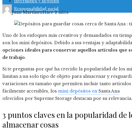
Inversiones y negocios
Responsabilidad social
Juan Martínez
Hace 2 años
Uno de los enfoques más creativos y demandados en tiempo
son los mini depósitos. Debido a sus ventajas y adaptabilid
opciones ideales para conservar aquellos artículos que 
de trabajo
.
Si te preguntas por qué ha crecido la popularidad de los min
limitan a un solo tipo de objeto para almacenar y resguarda
variaciones en tamaño que permiten incluir tanto artículo
fácilmente accesibles, los
mini depósitos en
Santa Ana
ofrecidos por Supreme Storage destacan por su relevancia
3 puntos claves en la popularidad de 
almacenar cosas