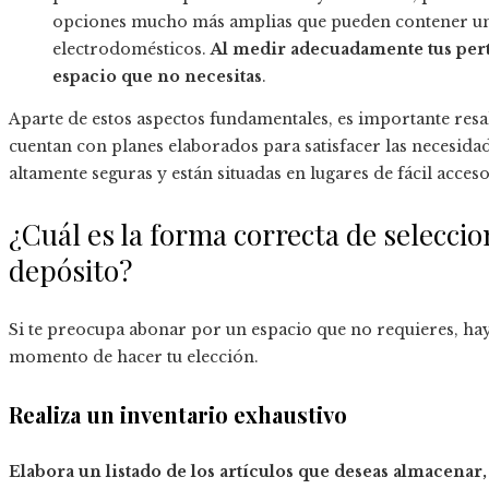
opciones mucho más amplias que pueden contener u
electrodomésticos.
Al medir adecuadamente tus per
espacio que no necesitas
.
Aparte de estos aspectos fundamentales, es importante resal
cuentan con planes elaborados para satisfacer las necesida
altamente seguras y están situadas en lugares de fácil acceso
¿Cuál es la forma correcta de seleccio
depósito?
Si te preocupa abonar por un espacio que no requieres, ha
momento de hacer tu elección.
Realiza un inventario exhaustivo
Elabora un listado de los artículos que deseas almacena