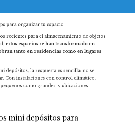
s recientes para el almacenamiento de objetos
ad,
estos espacios se han transformado en
sobran tanto en residencias como en lugares
i depósitos, la respuesta es sencilla: no se
r. Con instalaciones con control climático,
s pequeños como grandes, y ubicaciones
.
los mini depósitos para