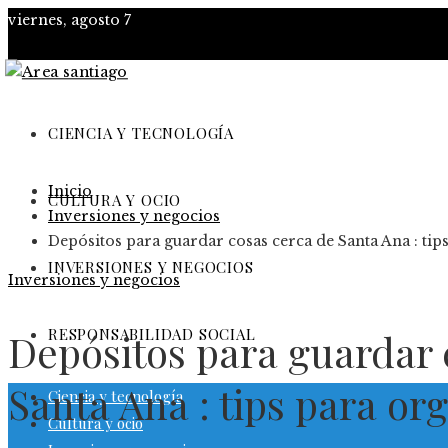
viernes, agosto 7
CIENCIA Y TECNOLOGÍA
Inicio
CULTURA Y OCIO
Inversiones y negocios
Depósitos para guardar cosas cerca de Santa Ana : tip
INVERSIONES Y NEGOCIOS
Inversiones y negocios
RESPONSABILIDAD SOCIAL
Depósitos para guardar 
Santa Ana : tips para or
Ciencia y tecnología
Cultura y ocio