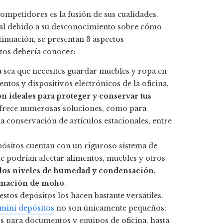
ompetidores es la fusión de sus cualidades.
al debido a su desconocimiento sobre cómo
tinuación, se presentan 3 aspectos
tos debería conocer:
ya sea que necesites guardar muebles y ropa en
tos y dispositivos electrónicos de la oficina,
on ideales para proteger y conservar tus
d ofrece numerosas soluciones, como para
a conservación de artículos estacionales, entre
epósitos cuentan con un riguroso sistema de
ue podrían afectar alimentos, muebles y otros
 los niveles de humedad y condensación,
formación de moho
.
estos depósitos los hacen bastante versátiles.
mini depósitos
no son únicamente pequeños;
s para documentos y equipos de oficina, hasta