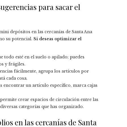
ugerencias para sacar el
 mini depósitos en las cercanías de Santa Ana
mo su potencial.
Si deseas optimizar el
ue todo esté en el suelo o apilado; puedes
s y frágiles.
enencias fácilmente, agrupa los artículos por
tá cada cosa.
as encontrar un artículo específico, marca cajas
permite crear espacios de circulación entre las
 diversas categorías que has organizado.
ios en las cercanías de Santa