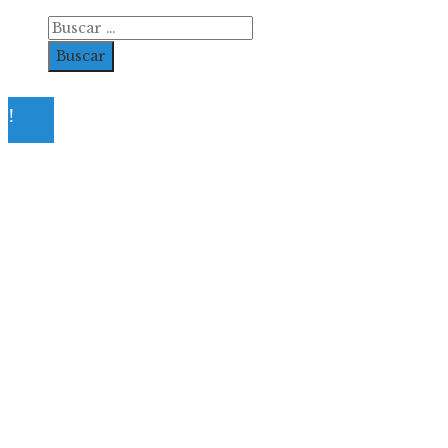
Buscar:
© 2023. All Right Reserved.