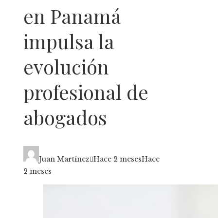
en Panamá
impulsa la
evolución
profesional de
abogados
Juan Martínez
Hace 2 meses
Hace
2 meses