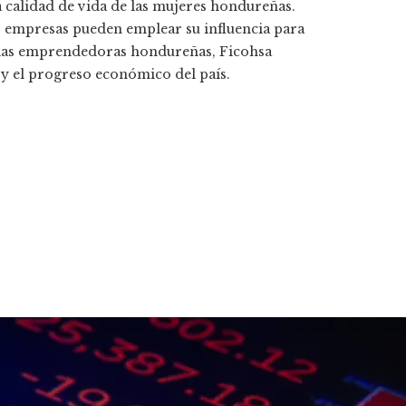
la calidad de vida de las mujeres hondureñas.
as empresas pueden emplear su influencia para
a las emprendedoras hondureñas, Ficohsa
 y el progreso económico del país.