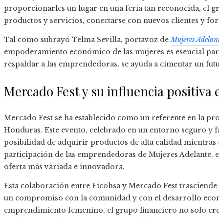
proporcionarles un lugar en una feria tan reconocida, el grup
productos y servicios, conectarse con nuevos clientes y for
Tal como subrayó Telma Sevilla, portavoz de
Mujeres Adelan
empoderamiento económico de las mujeres es esencial para e
respaldar a las emprendedoras, se ayuda a cimentar un fut
Mercado Fest y su influencia positiva
Mercado Fest se ha establecido como un referente en la pr
Honduras. Este evento, celebrado en un entorno seguro y f
posibilidad de adquirir productos de alta calidad mientras
participación de las emprendedoras de Mujeres Adelante, es
oferta más variada e innovadora.
Esta colaboración entre Ficohsa y Mercado Fest trasciend
un compromiso con la comunidad y con el desarrollo econó
emprendimiento femenino, el grupo financiero no solo cr