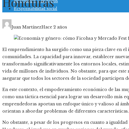
Honduras
Inversiones y negocios
Responsabilidad social
Juan Martínez
Hace 2 años
El emprendimiento ha surgido como una pieza clave en el 
comunidades. La capacidad para innovar, establecer nuevas
transformado significativamente los entornos locales, esti
vida de millones de individuos. No obstante, para que este 
asegurar que todos los sectores de la sociedad participen d
En este contexto, el empoderamiento económico de las mu
como una táctica esencial para lograr un desarrollo más eq
emprendedoras aportan un enfoque único y valioso al ámbi
orientan a abordar problemas de diferentes características.
No obstante, a pesar de los progresos en cuanto a igualda