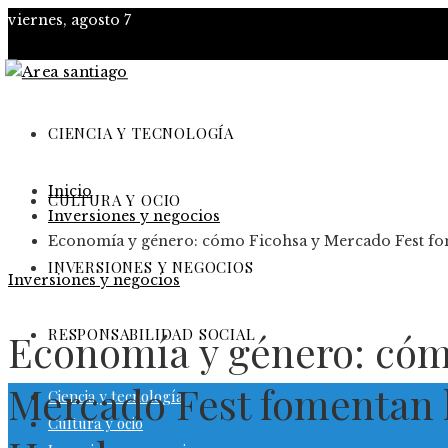
viernes, agosto 7
CIENCIA Y TECNOLOGÍA
Inicio
CULTURA Y OCIO
Inversiones y negocios
Economía y género: cómo Ficohsa y Mercado Fest fo
INVERSIONES Y NEGOCIOS
Inversiones y negocios
RESPONSABILIDAD SOCIAL
Economía y género: cóm
Mercado Fest fomentan 
Ciencia y tecnología
Cultura y ocio