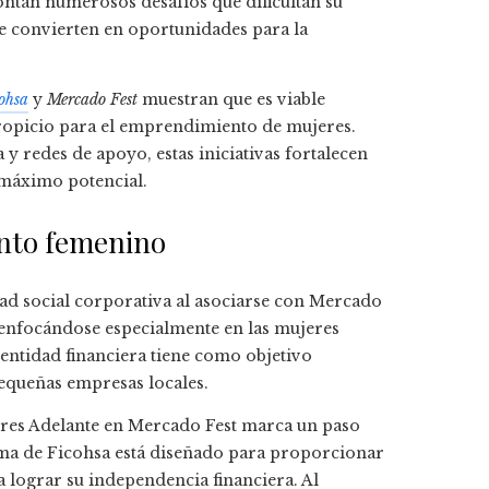
ntan numerosos desafíos que dificultan su
se convierten en oportunidades para la
ohsa
y
Mercado Fest
muestran que es viable
opicio para el emprendimiento de mujeres.
y redes de apoyo, estas iniciativas fortalecen
máximo potencial.
nto femenino
ad social corporativa al asociarse con Mercado
nfocándose especialmente en las mujeres
entidad financiera tiene como objetivo
pequeñas empresas locales.
res Adelante en Mercado Fest marca un paso
rama de Ficohsa está diseñado para proporcionar
a lograr su independencia financiera. Al