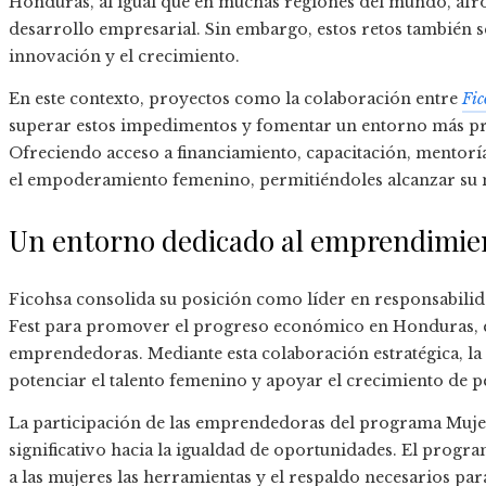
Honduras, al igual que en muchas regiones del mundo, afro
desarrollo empresarial. Sin embargo, estos retos también 
innovación y el crecimiento.
En este contexto, proyectos como la colaboración entre
Fic
superar estos impedimentos y fomentar un entorno más pr
Ofreciendo acceso a financiamiento, capacitación, mentoría 
el empoderamiento femenino, permitiéndoles alcanzar su 
Un entorno dedicado al emprendimie
Ficohsa consolida su posición como líder en responsabilid
Fest para promover el progreso económico en Honduras, e
emprendedoras. Mediante esta colaboración estratégica, la 
potenciar el talento femenino y apoyar el crecimiento de 
La participación de las emprendedoras del programa Muje
significativo hacia la igualdad de oportunidades. El prog
a las mujeres las herramientas y el respaldo necesarios par