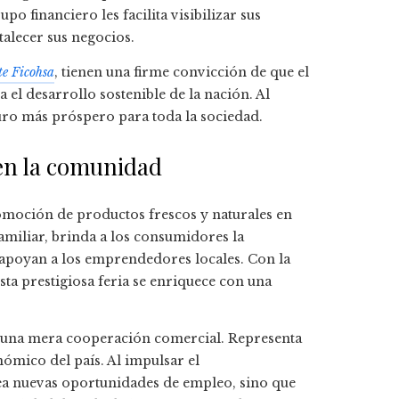
o financiero les facilita visibilizar sus
talecer sus negocios.
te Ficohsa
, tienen una firme convicción de que el
l desarrollo sostenible de la nación. Al
uro más próspero para toda la sociedad.
 en la comunidad
omoción de productos frescos y naturales en
amiliar, brinda a los consumidores la
 apoyan a los emprendedores locales. Con la
ta prestigiosa feria se enriquece con una
e una mera cooperación comercial. Representa
mico del país. Al impulsar el
ea nuevas oportunidades de empleo, sino que