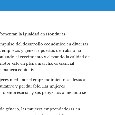
impulso del desarrollo económico en diversas
 empresas y generar puestos de trabajo ha
mulando el crecimiento y elevando la calidad de
motor esté en plena marcha, es esencial
e manera equitativa.
jeres mediante el emprendimiento se destaca
uitativo y perdurable. Las mujeres
to empresarial, y sus proyectos a menudo se
d de género, las mujeres emprendedoras en