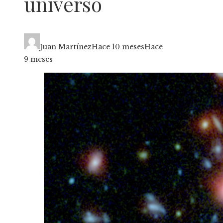
universo
Juan Martínez
Hace 10 meses
Hace
9 meses