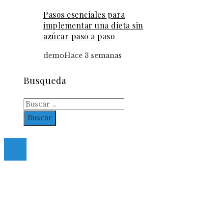
Pasos esenciales para
implementar una dieta sin
azúcar paso a paso
demo
Hace 3 semanas
Busqueda
Buscar:
© 2023. All Right Reserved.