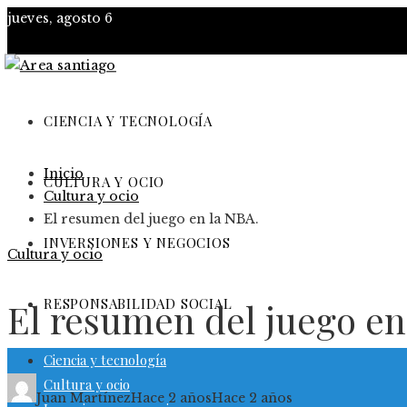
jueves, agosto 6
CIENCIA Y TECNOLOGÍA
Inicio
CULTURA Y OCIO
Cultura y ocio
El resumen del juego en la NBA.
INVERSIONES Y NEGOCIOS
Cultura y ocio
RESPONSABILIDAD SOCIAL
El resumen del juego en
Ciencia y tecnología
Cultura y ocio
Juan Martínez
Hace 2 años
Hace 2 años