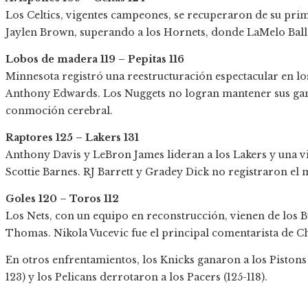
Los Celtics, vigentes campeones, se recuperaron de su pri
Jaylen Brown, superando a los Hornets, donde LaMelo Ball 
Lobos de madera 119 – Pepitas 116
Minnesota registró una reestructuración espectacular en lo
Anthony Edwards. Los Nuggets no logran mantener sus gan
conmoción cerebral.
Raptores 125 – Lakers 131
Anthony Davis y LeBron James lideran a los Lakers y una vi
Scottie Barnes. RJ Barrett y Gradey Dick no registraron e
Goles 120 – Toros 112
Los Nets, con un equipo en reconstrucción, vienen de los B
Thomas. Nikola Vucevic fue el principal comentarista de C
En otros enfrentamientos, los Knicks ganaron a los Pistons 
123) y los Pelicans derrotaron a los Pacers (125-118).