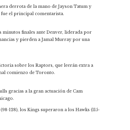
mera derrota de la mano de Jayson Tatum y
fue el principal comentarista.
s minutos finales ante Denver, liderada por
ancias y pierden a Jamal Murray por una
ctoria sobre los Raptors, que leerán extra a
l mal comienzo de Toronto.
ulls gracias a la gran actuación de Cam
hicago.
(98-128), los Kings superaron a los Hawks (115-