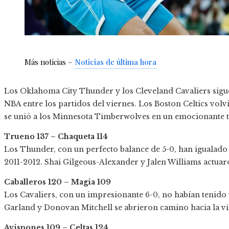
Más noticias –
Noticias de última hora
Los Oklahoma City Thunder y los Cleveland Cavaliers sigue
NBA entre los partidos del viernes. Los Boston Celtics vol
se unió a los Minnesota Timberwolves en un emocionante t
Trueno 137 – Chaqueta 114
Los Thunder, con un perfecto balance de 5-0, han igualado
2011-2012. Shai Gilgeous-Alexander y Jalen Williams actuar
Caballeros 120 – Magia 109
Los Cavaliers, con un impresionante 6-0, no habían tenido
Garland y Donovan Mitchell se abrieron camino hacia la vi
Avispones 109 – Celtas 124