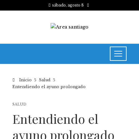
sábado, agosto 8
Inicio
Salud
Entendiendo el ayuno prolongado
SALUD
Entendiendo el
ayuno prolongado