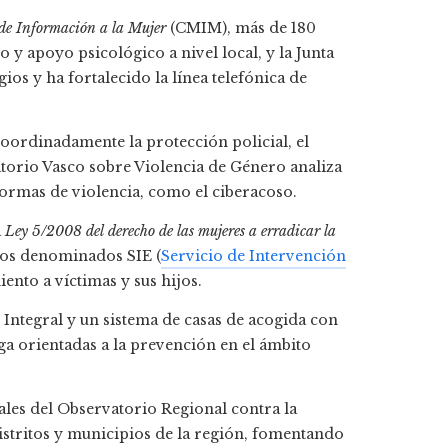
de Información a la Mujer
(CMIM), más de 180
y apoyo psicológico a nivel local, y la Junta
s y ha fortalecido la línea telefónica de
 coordinadamente la protección policial, el
atorio Vasco sobre Violencia de Género analiza
formas de violencia, como el ciberacoso.
a
Ley 5/2008 del derecho de las mujeres a erradicar la
ados denominados SIE (
Servicio de Intervención
ento a víctimas y sus hijos.
Integral y un sistema de casas de acogida con
a orientadas a la prevención en el ámbito
les del Observatorio Regional contra la
stritos y municipios de la región, fomentando