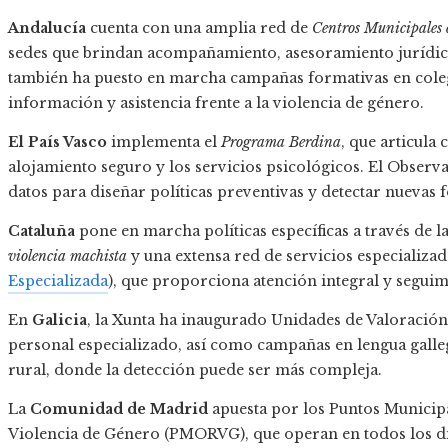
Andalucía
cuenta con una amplia red de
Centros Municipales 
sedes que brindan acompañamiento, asesoramiento jurídico 
también ha puesto en marcha campañas formativas en colegio
información y asistencia frente a la violencia de género.
El País Vasco
implementa el
Programa Berdina
, que articula
alojamiento seguro y los servicios psicológicos. El Observ
datos para diseñar políticas preventivas y detectar nuevas 
Cataluña
pone en marcha políticas específicas a través de l
violencia machista
y una extensa red de servicios especializ
Especializada
), que proporciona atención integral y seguimi
En
Galicia
, la Xunta ha inaugurado Unidades de Valoración 
personal especializado, así como campañas en lengua galleg
rural, donde la detección puede ser más compleja.
La
Comunidad de Madrid
apuesta por los Puntos Municipa
Violencia de Género (PMORVG), que operan en todos los di