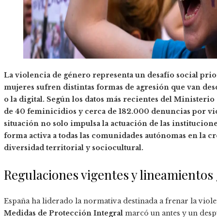
La violencia de género representa un desafío social pri
mujeres sufren distintas formas de agresión que van desde
o la digital. Según los datos más recientes del Ministeri
de 40 feminicidios y cerca de 182.000 denuncias por viol
situación no solo impulsa la actuación de las institucion
forma activa a todas las comunidades autónomas en la crea
diversidad territorial y sociocultural.
Regulaciones vigentes y lineamiento
España ha liderado la normativa destinada a frenar la viol
Medidas de Protección Integral
marcó un antes y un despué