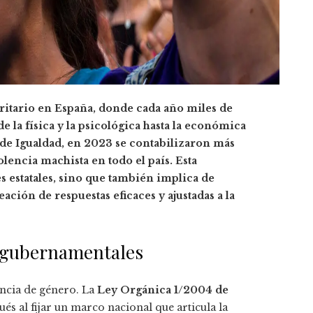
oritario en España, donde cada año miles de
 la física y la psicológica hasta la económica
o de Igualdad, en 2023 se contabilizaron más
encia machista en todo el país. Esta
es estatales, sino que también implica de
ción de respuestas eficaces y ajustadas a la
s gubernamentales
encia de género. La
Ley Orgánica 1/2004 de
s al fijar un marco nacional que articula la