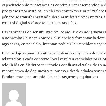
capacitación de profesionales continúa representando un d
progresos normativos, en ciertos contextos aún prevalece u
género se transforma y adquiere manifestaciones nuevas, s
control digital y el acoso en redes sociales.
Las campañas de sensibilización, como “No es no” (Navarr
autonomías), buscan romper el silencio y fomentar la den
agresores, en paralelo, intentan reducir la reincidencia y
El abordaje español frente a la violencia de género demuest
adaptación a cada contexto local resultan esenciales para of
adquirida en distintos territorios confirma el valor de atend
mecanismos de denuncia y promover desde edades tempran
fundamento de comunidades más seguras y equitativas.