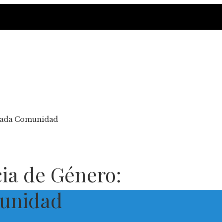
n Cada Comunidad
cia de Género:
munidad