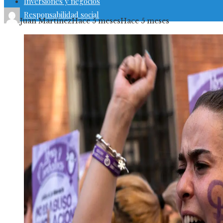
Inversiones y negocios
Responsabilidad social
Juan Martínez
Hace 5 meses
Hace 5 meses