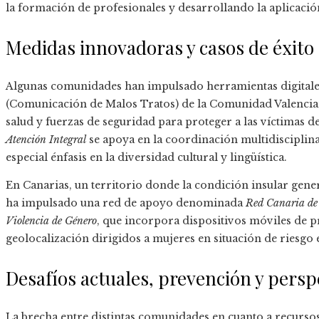
la formación de profesionales y desarrollando la aplicaci
Medidas innovadoras y casos de éxito
Algunas comunidades han impulsado herramientas digitale
(Comunicación de Malos Tratos) de la Comunidad Valenciana
salud y fuerzas de seguridad para proteger a las víctimas d
Atención Integral
se apoya en la coordinación multidisciplinar
especial énfasis en la diversidad cultural y lingüística.
En Canarias, un territorio donde la condición insular gene
ha impulsado una red de apoyo denominada
Red Canaria de 
Violencia de Género
, que incorpora dispositivos móviles de 
geolocalización dirigidos a mujeres en situación de riesgo
Desafíos actuales, prevención y persp
La brecha entre distintas comunidades en cuanto a recursos