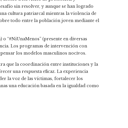
esafío sin resolver, y aunque se han logrado
na cultura patriarcal mientras la violencia de
obre todo entre la población joven mediante el
a) o “#NiUnaMenos” (presente en diversas
uncia. Los programas de intervención con
 repensar los modelos masculinos nocivos.
ra que la coordinación entre instituciones y la
recer una respuesta eficaz. La experiencia
er la voz de las víctimas, fortalecer los
as una educación basada en la igualdad como