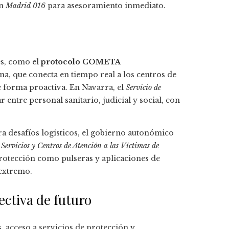
ón
Madrid 016
para asesoramiento inmediato.
s, como el
protocolo COMETA
, que conecta en tiempo real a los centros de
e forma proactiva. En Navarra, el
Servicio de
 entre personal sanitario, judicial y social, con
ra desafíos logísticos, el gobierno autonómico
Servicios y Centros de Atención a las Víctimas de
protección como pulseras y aplicaciones de
 extremo.
ectiva de futuro
, acceso a servicios de protección y