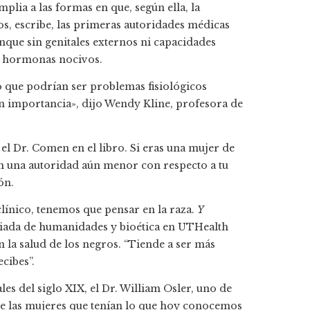
lia a las formas en que, según ella, la
s, escribe, las primeras autoridades médicas
nque sin genitales externos ni capacidades
y hormonas nocivos.
 que podrían ser problemas fisiológicos
in importancia», dijo Wendy Kline, profesora de
 el Dr. Comen en el libro. Si eras una mujer de
an una autoridad aún menor con respecto a tu
ón.
línico, tenemos que pensar en la raza.
Y
ciada de humanidades y bioética en UTHealth
n la salud de los negros. “Tiende a ser más
cibes”.
s del siglo XIX, el Dr. William Osler, uno de
e las mujeres que tenían lo que hoy conocemos