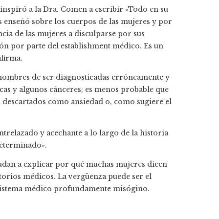
 inspiró a la Dra. Comen a escribir «Todo en su
os enseñó sobre los cuerpos de las mujeres y por
encia de las mujeres a disculparse por sus
ón por parte del establishment médico. Es un
afirma.
 hombres de ser diagnosticadas erróneamente y
cas y algunos cánceres; es menos probable que
n descartados como ansiedad o, como sugiere el
ntrelazado y acechante a lo largo de la historia
determinado».
ayudan a explicar por qué muchas mujeres dicen
ltorios médicos. La vergüenza puede ser el
 sistema médico profundamente misógino.