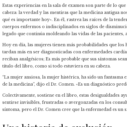
Estas experiencias en la sala de examen son parte de lo que
cabeza: la verdad y las mentiras que la medicina antigua n
qué es importante hoy». En él, rastrea las raíces de la tend
cuerpos enfermos o indisciplinados en siglos de disminuci
legado que continúa moldeando las vidas de las pacientes, 
Hoy en día, las mujeres tienen más probabilidades que los
tardan más en ser diagnosticadas con enfermedades cardía
reciban analgésicos; Es más probable que sus síntomas sea
título del libro, como si todo estuviera en su cabeza.
“La mujer ansiosa, la mujer histérica, ha sido un fantasma e
de la medicina”, dijo el Dr. Comen. «Es un diagnóstico pre
Colectivamente, sostiene en el libro, estas desigualdades 
sentirse invisibles, frustradas o avergonzadas en los consu
síntoma, pero el Dr. Comen cree que la enfermedad es un