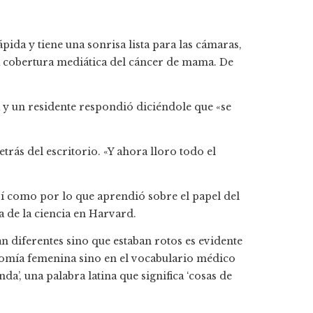
pida y tiene una sonrisa lista para las cámaras,
la cobertura mediática del cáncer de mama. De
a y un residente respondió diciéndole que «se
etrás del escritorio. «Y ahora lloro todo el
í como por lo que aprendió sobre el papel del
 de la ciencia en Harvard.
n diferentes sino que estaban rotos es evidente
tomía femenina sino en el vocabulario médico
a’, una palabra latina que significa ‘cosas de