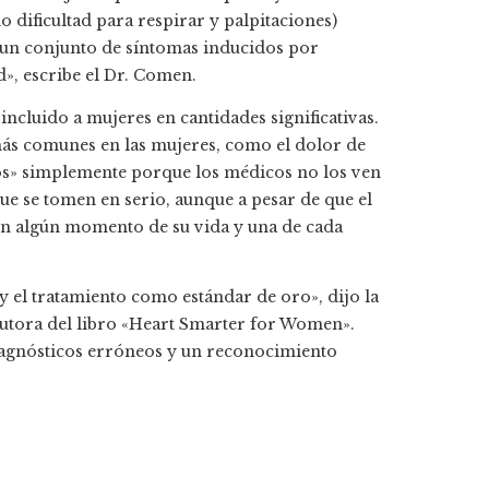
 dificultad para respirar y palpitaciones)
 «un conjunto de síntomas inducidos por
», escribe el Dr. Comen.
incluido a mujeres en cantidades significativas.
más comunes en las mujeres, como el dolor de
cos» simplemente porque los médicos no los ven
e se tomen en serio, aunque a pesar de que el
en algún momento de su vida y una de cada
 el tratamiento como estándar de oro», dijo la
autora del libro «Heart Smarter for Women».
diagnósticos erróneos y un reconocimiento