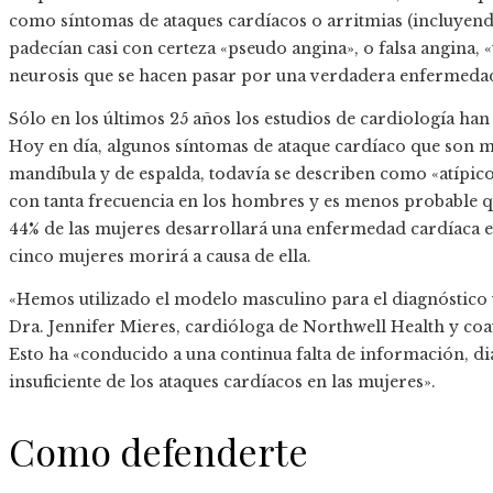
como síntomas de ataques cardíacos o arritmias (incluyendo
padecían casi con certeza «pseudo angina», o falsa angina,
neurosis que se hacen pasar por una verdadera enfermedad
Sólo en los últimos 25 años los estudios de cardiología han 
Hoy en día, algunos síntomas de ataque cardíaco que son 
mandíbula y de espalda, todavía se describen como «atípi
con tanta frecuencia en los hombres y es menos probable qu
44% de las mujeres desarrollará una enfermedad cardíaca 
cinco mujeres morirá a causa de ella.
«Hemos utilizado el modelo masculino para el diagnóstico y
Dra. Jennifer Mieres, cardióloga de Northwell Health y co
Esto ha «conducido a una continua falta de información, 
insuficiente de los ataques cardíacos en las mujeres».
Como defenderte