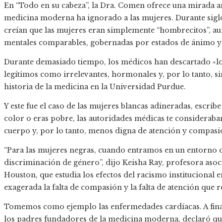
En “Todo en su cabeza”, la Dra. Comen ofrece una mirada amp
medicina moderna ha ignorado a las mujeres. Durante siglo
creían que las mujeres eran simplemente “hombrecitos”, au
mentales comparables, gobernadas por estados de ánimo 
Durante demasiado tiempo, los médicos han descartado «lo
legítimos como irrelevantes, hormonales y, por lo tanto, s
historia de la medicina en la Universidad Purdue.
Y este fue el caso de las mujeres blancas adineradas, escribe
color o eras pobre, las autoridades médicas te considerab
cuerpo y, por lo tanto, menos digna de atención y compasi
“Para las mujeres negras, cuando entramos en un entorno c
discriminación de género”, dijo Keisha Ray, profesora aso
Houston, que estudia los efectos del racismo institucional e
exagerada la falta de compasión y la falta de atención que re
Tomemos como ejemplo las enfermedades cardíacas. A finale
los padres fundadores de la medicina moderna, declaró qu