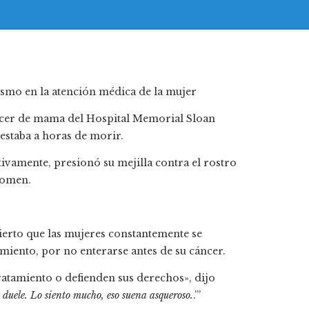
cáncer de mama del Hospital Memorial Sloan
estaba a horas de morir.
ivamente, presionó su mejilla contra el rostro
Comen.
erto que las mujeres constantemente se
miento, por no enterarse antes de su cáncer.
ratamiento o defienden sus derechos», dijo
duele. Lo siento mucho, eso suena asqueroso.
.’”