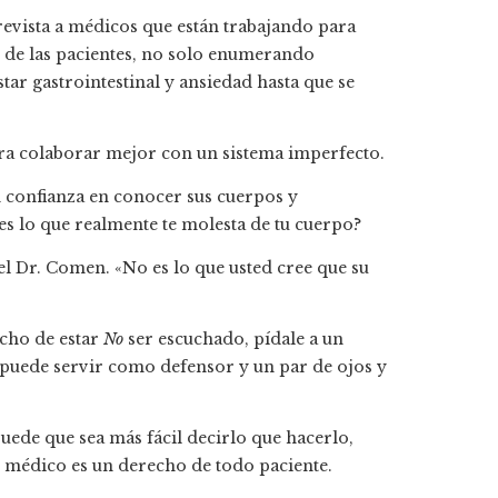
revista a médicos que están trabajando para
 de las pacientes, no solo enumerando
star gastrointestinal y ansiedad hasta que se
ra colaborar mejor con un sistema imperfecto.
n confianza en conocer sus cuerpos y
 es lo que realmente te molesta de tu cuerpo?
el Dr. Comen. «No es lo que usted cree que su
echo de estar
No
ser escuchado, pídale a un
 puede servir como defensor y un par de ojos y
uede que sea más fácil decirlo que hacerlo,
u médico es un derecho de todo paciente.