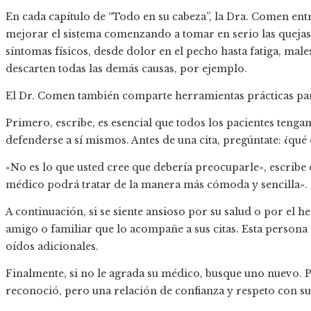
En cada capítulo de “Todo en su cabeza”, la Dra. Comen ent
mejorar el sistema comenzando a tomar en serio las quejas
síntomas físicos, desde dolor en el pecho hasta fatiga, male
descarten todas las demás causas, por ejemplo.
El Dr. Comen también comparte herramientas prácticas pa
Primero, escribe, es esencial que todos los pacientes tenga
defenderse a sí mismos. Antes de una cita, pregúntate: ¿qué
«No es lo que usted cree que debería preocuparle», escribe 
médico podrá tratar de la manera más cómoda y sencilla».
A continuación, si se siente ansioso por su salud o por el h
amigo o familiar que lo acompañe a sus citas. Esta persona
oídos adicionales.
Finalmente, si no le agrada su médico, busque uno nuevo. P
reconoció, pero una relación de confianza y respeto con s