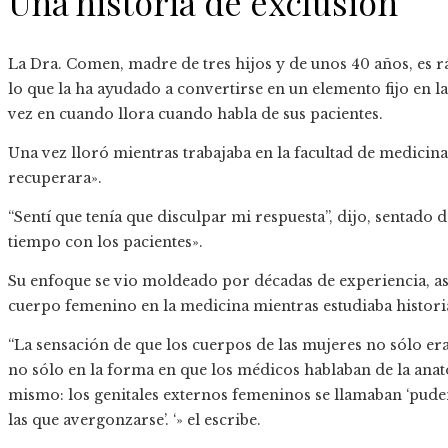
Una historia de exclusión
La Dra. Comen, madre de tres hijos y de unos 40 años, es rá
lo que la ha ayudado a convertirse en un elemento fijo en 
vez en cuando llora cuando habla de sus pacientes.
Una vez lloró mientras trabajaba en la facultad de medicin
recuperara».
“Sentí que tenía que disculpar mi respuesta”, dijo, sentado d
tiempo con los pacientes».
Su enfoque se vio moldeado por décadas de experiencia, as
cuerpo femenino en la medicina mientras estudiaba historia
“La sensación de que los cuerpos de las mujeres no sólo era
no sólo en la forma en que los médicos hablaban de la ana
mismo: los genitales externos femeninos se llamaban ‘pudend
las que avergonzarse’. ‘» el escribe.