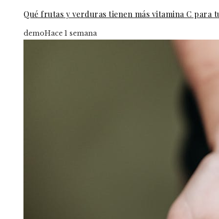
Qué frutas y verduras tienen más vitamina C para t
demo
Hace 1 semana