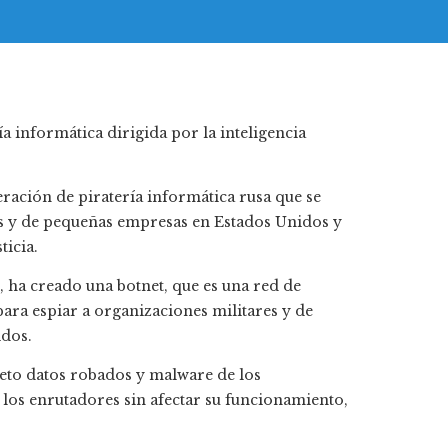
eración de piratería informática rusa que se
os y de pequeñas empresas en Estados Unidos y
ticia.
, ha creado una botnet, que es una red de
ara espiar a organizaciones militares y de
idos.
reto datos robados y malware de los
los enrutadores sin afectar su funcionamiento,