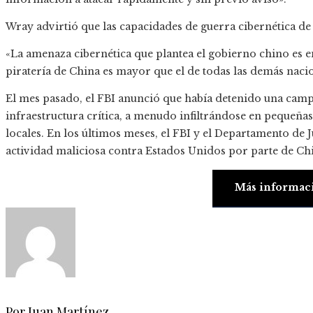
Wray advirtió que las capacidades de guerra cibernética d
«La amenaza cibernética que plantea el gobierno chino es
piratería de China es mayor que el de todas las demás naci
El mes pasado, el FBI anunció que había detenido una camp
infraestructura crítica, a menudo infiltrándose en pequeña
locales. En los últimos meses, el FBI y el Departamento de 
actividad maliciosa contra Estados Unidos por parte de Chi
Más informac
Por Juan Martínez