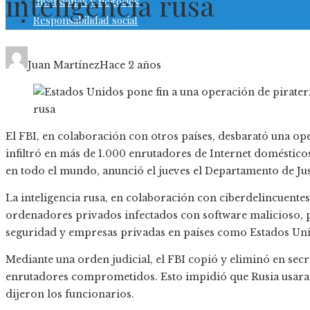
inteligencia rusa
Inversiones y negocios
Responsabilidad social
Juan Martínez
Hace 2 años
El FBI, en colaboración con otros países, desbarató una op
infiltró en más de 1.000 enrutadores de Internet doméstic
en todo el mundo, anunció el jueves el Departamento de Jus
La inteligencia rusa, en colaboración con ciberdelincuentes
ordenadores privados infectados con software malicioso, p
seguridad y empresas privadas en países como Estados Un
Mediante una orden judicial, el FBI copió y eliminó en sec
enrutadores comprometidos. Esto impidió que Rusia usara 
dijeron los funcionarios.