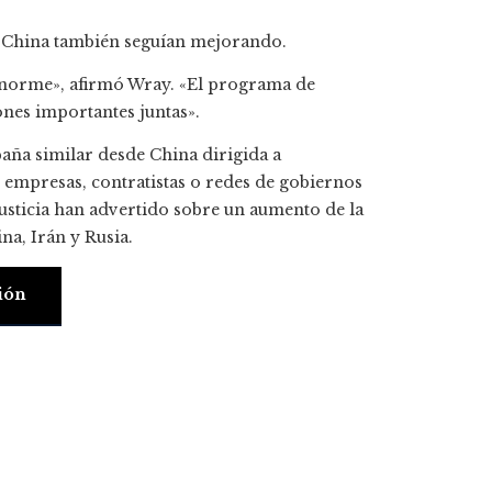
e China también seguían mejorando.
 enorme», afirmó Wray. «El programa de
ones importantes juntas».
aña similar desde China dirigida a
s empresas, contratistas o redes de gobiernos
Justicia han advertido sobre un aumento de la
na, Irán y Rusia.
ión