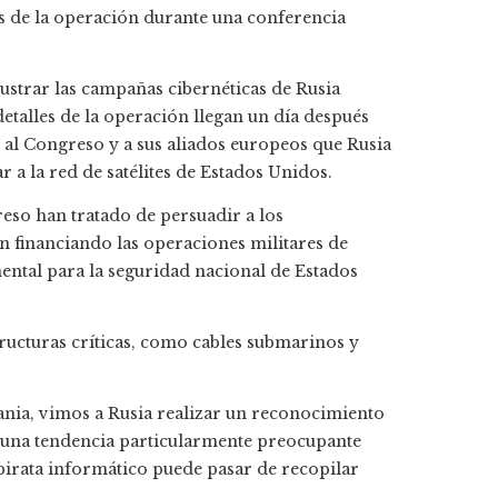
es de la operación durante una conferencia
ustrar las campañas cibernéticas de Rusia
detalles de la operación llegan un día después
 al Congreso y a sus aliados europeos que Rusia
 a la red de satélites de Estados Unidos.
eso han tratado de persuadir a los
n financiando las operaciones militares de
ental para la seguridad nacional de Estados
ructuras críticas, como cables submarinos y
nia, vimos a Rusia realizar un reconocimiento
es una tendencia particularmente preocupante
pirata informático puede pasar de recopilar