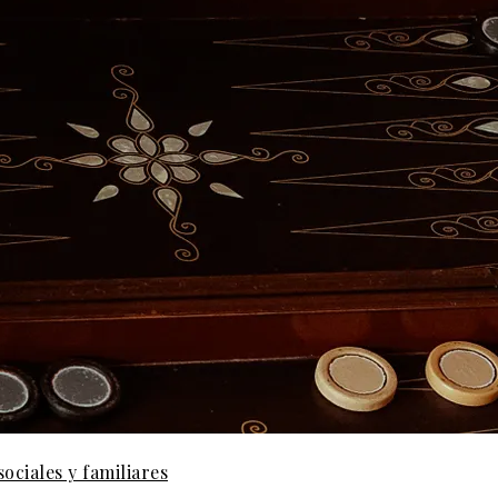
ociales y familiares