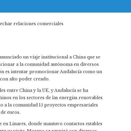
nunciado un viaje institucional a China que se
osicionar a la comunidad autónoma en diversos
isión es intentar promocionar Andalucía como un
 con alto poder creado.
es entre China y la UE, y Andalucía se ha
inos en los sectores de las energías renovables
ado a la comunidad 15 proyectos empresariales
 de euros.
te en Linares, donde mantuvo contactos estables