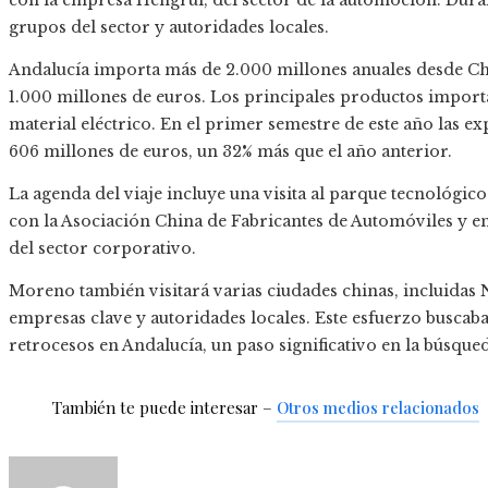
con la empresa Hengrui, del sector de la automoción. Duran
grupos del sector y autoridades locales.
Andalucía importa más de 2.000 millones anuales desde Chi
1.000 millones de euros. Los principales productos impor
material eléctrico. En el primer semestre de este año las 
606 millones de euros, un 32% más que el año anterior.
La agenda del viaje incluye una visita al parque tecnológic
con la Asociación China de Fabricantes de Automóviles y 
del sector corporativo.
Moreno también visitará varias ciudades chinas, incluidas
empresas clave y autoridades locales. Este esfuerzo buscaba
retrocesos en Andalucía, un paso significativo en la búsq
También te puede interesar –
Otros medios relacionados