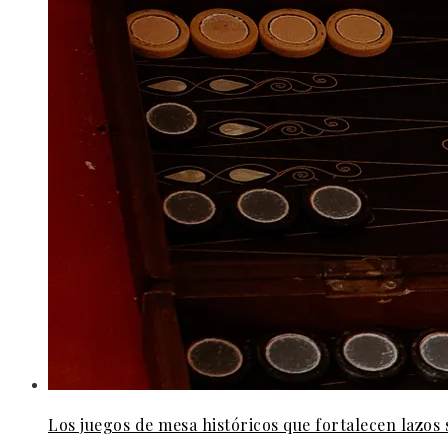
Los juegos de mesa históricos que fortalecen lazos s