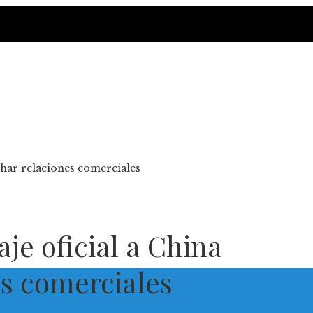
char relaciones comerciales
je oficial a China
es comerciales