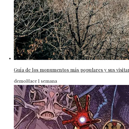
Guía de los monumentos más populares y sus visita
demo
Hace 1 semana