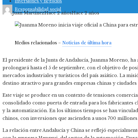
Inversiones y negocios
Responsabilidad social
Juan Martínez
Hace 2 años
Hace 2 años
Medios relacionados –
Noticias de última hora
El presidente de la Junta de Andalucía, Juanma Moreno, ha a
prolongará hasta el 5 de septiembre, con el objetivo de p
mercados industriales y turísticos del país asiático. La m
destino atractivo para grandes empresas chinas y ciudades
Este viaje se produce en un contexto de tensiones comercial
consolidado como puerta de entrada para los fabricantes ch
y la automatización. En los últimos tiempos se han vincul
chinos, con inversiones que ascienden a unos 700 millones
La relación entre Andalucía y China se reflejó especialmen