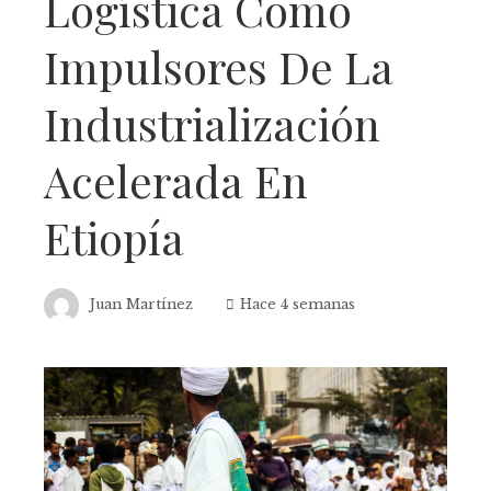
Logística Como
Impulsores De La
Industrialización
Acelerada En
Etiopía
Juan Martínez
Hace 4 semanas