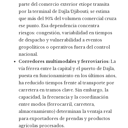
parte del comercio exterior etíope transita
por la terminal de Dajla/Djibouti; se estima
que más del 90% del volumen comercial cruza
ese punto. Esa dependencia concentra
riesgos: congestión, variabilidad en tiempos
de despacho y vulnerabilidad a eventos
geopolíticos o operativos fuera del control
nacional.
Corredores multimodales y ferroviarios:
La
vía férrea entre la capital y el puerto de Dajla,
puesta en funcionamiento en los últimos años,
ha reducido tiempos frente al transporte por
carretera en tramos clave. Sin embargo, la
capacidad, la frecuencia y la coordinación
entre modos (ferrocarril, carretera,
almacenamiento) determinan la ventaja real
para exportadores de prendas y productos
agrícolas procesados.