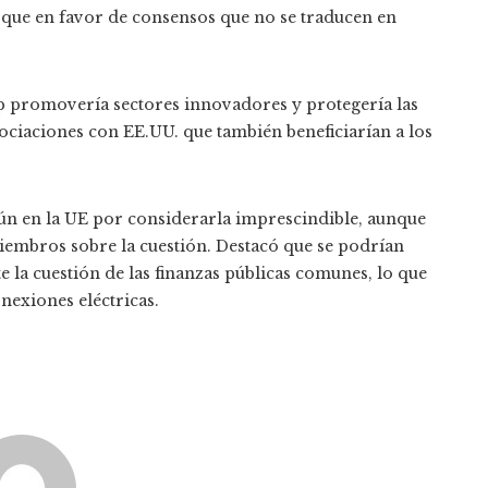
bloque en favor de consensos que no se traducen en
p promovería sectores innovadores y protegería las
gociaciones con EE.UU. que también beneficiarían a los
 en la UE por considerarla imprescindible, aunque
miembros sobre la cuestión. Destacó que se podrían
 la cuestión de las finanzas públicas comunes, lo que
nexiones eléctricas.