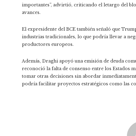
importantes”, advirtió, criticando el letargo del 
avances.
El expresidente del BCE también señaló que Trum
industrias tradicionales, lo que podría llevar a ne
productores europeos.
Además, Draghi apoyó una emisión de deuda común
reconoció la falta de consenso entre los Estados 
tomar otras decisiones sin abordar inmediatamente
podría facilitar proyectos estratégicos como las co