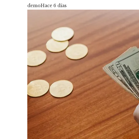
demo
Hace 6 días