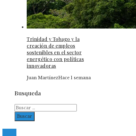
Trinidad y Tobago y la
creación de empleos
sostenibles en el sector
energético con políticas
innovadoras
Juan Martínez
Hace 1 semana
Busqueda
Buscar:
© 2023. All Right Reserved.