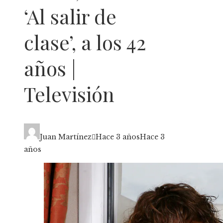
‘Al salir de
clase’, a los 42
años |
Televisión
Juan Martínez
Hace 3 años
Hace 3
años