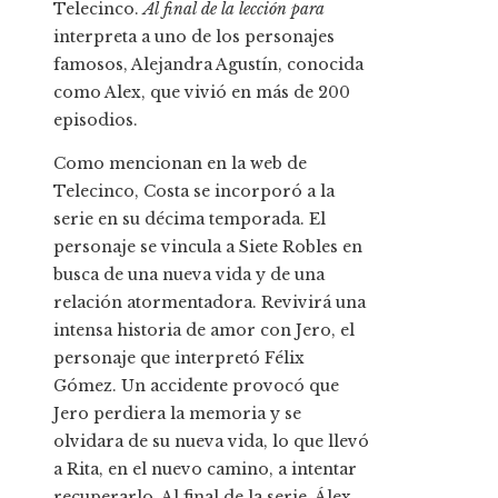
Telecinco.
Al final de la lección para
interpreta a uno de los personajes
famosos, Alejandra Agustín, conocida
como Alex, que vivió en más de 200
episodios.
Como mencionan en la web de
Telecinco, Costa se incorporó a la
serie en su décima temporada. El
personaje se vincula a Siete Robles en
busca de una nueva vida y de una
relación atormentadora. Revivirá una
intensa historia de amor con Jero, el
personaje que interpretó Félix
Gómez. Un accidente provocó que
Jero perdiera la memoria y se
olvidara de su nueva vida, lo que llevó
a Rita, en el nuevo camino, a intentar
recuperarlo. Al final de la serie, Álex