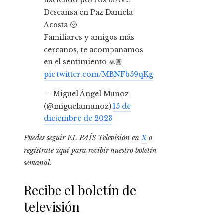
haciendo porros MAV…
Descansa en Paz Daniela
Acosta 🥺
Familiares y amigos más
cercanos, te acompañamos
en el sentimiento 🙏🏼
pic.twitter.com/MBNFb59qKg
— Miguel Ángel Muñoz
(@miguelamunoz)
15 de
diciembre de 2023
Puedes seguir EL PAÍS Televisión en
X
o
regístrate aquí para recibir
nuestro boletín
semanal
.
Recibe el boletín de
televisión