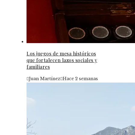
Los juegos de mesa históricos
que fortalecen lazos sociales y
familiares
Juan Martínez
Hace 2 semanas