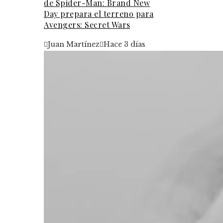
de Spider-Man: Brand New
Day prepara el terreno para
Avengers: Secret Wars
Juan Martínez
Hace 3 días