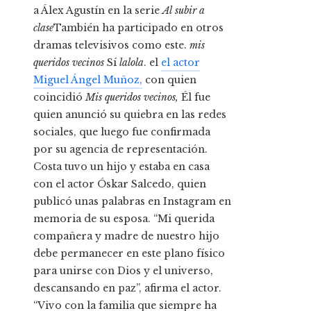
a Álex Agustín en la serie
Al subir a
clase
También ha participado en otros
dramas televisivos como este.
mis
queridos vecinos
Sí
lalola
. el
el actor
Miguel Ángel Muñoz,
con quien
coincidió
Mis queridos vecinos,
Él fue
quien anunció su quiebra en las redes
sociales, que luego fue confirmada
por su agencia de representación.
Costa tuvo un hijo y estaba en casa
con el actor Óskar Salcedo, quien
publicó unas palabras en Instagram en
memoria de su esposa. “Mi querida
compañera y madre de nuestro hijo
debe permanecer en este plano físico
para unirse con Dios y el universo,
descansando en paz”, afirma el actor.
“Vivo con la familia que siempre ha