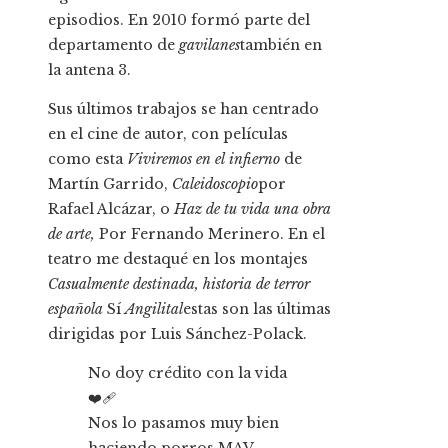
episodios. En 2010 formó parte del
departamento de
gavilanes
también en
la antena 3.
Sus últimos trabajos se han centrado
en el cine de autor, con películas
como esta
Viviremos en el infierno
de
Martín Garrido,
Caleidoscopio
por
Rafael Alcázar, o
Haz de tu vida una obra
de arte,
Por Fernando Merinero. En el
teatro me destaqué en los montajes
Casualmente destinada, historia de terror
española
Sí
Angilital
estas son las últimas
dirigidas por Luis Sánchez-Polack.
No doy crédito con la vida
❤️‍🩹
Nos lo pasamos muy bien