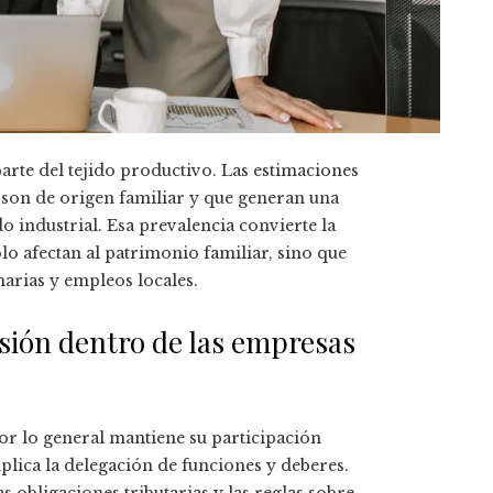
parte del tejido productivo. Las estimaciones
s son de origen familiar y que generan una
o industrial. Esa prevalencia convierte la
lo afectan al patrimonio familiar, sino que
arias y empleos locales.
esión dentro de las empresas
r lo general mantiene su participación
plica la delegación de funciones y deberes.