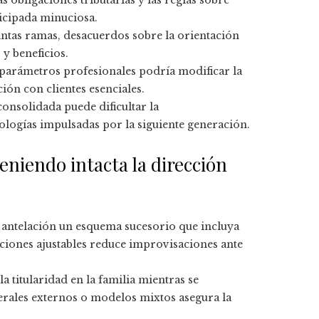
s obligaciones tributarias y las reglas sobre
icipada minuciosa.
intas ramas, desacuerdos sobre la orientación
 y beneficios.
parámetros profesionales podría modificar la
ción con clientes esenciales.
onsolidada puede dificultar la
ologías impulsadas por la siguiente generación.
niendo intacta la dirección
antelación un esquema sucesorio que incluya
iciones ajustables reduce improvisaciones ante
a titularidad en la familia mientras se
nerales externos o modelos mixtos asegura la