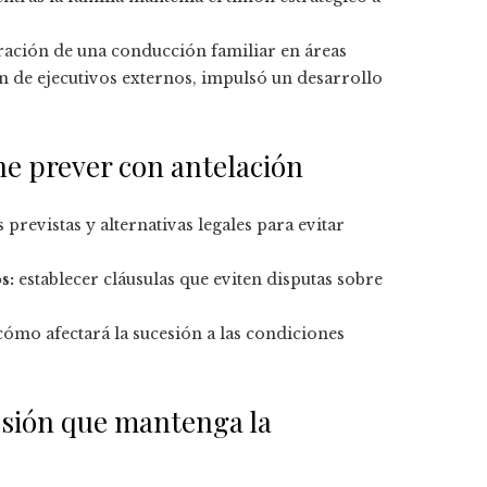
ración de una conducción familiar en áreas
ón de ejecutivos externos, impulsó un desarrollo
ene prever con antelación
 previstas y alternativas legales para evitar
s:
establecer cláusulas que eviten disputas sobre
ómo afectará la sucesión a las condiciones
esión que mantenga la