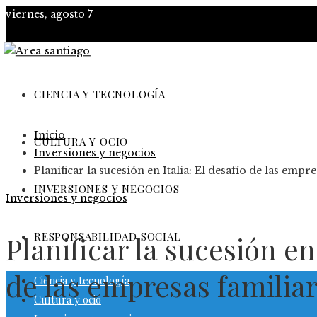
viernes, agosto 7
CIENCIA Y TECNOLOGÍA
Inicio
CULTURA Y OCIO
Inversiones y negocios
Planificar la sucesión en Italia: El desafío de las empr
INVERSIONES Y NEGOCIOS
Inversiones y negocios
RESPONSABILIDAD SOCIAL
Planificar la sucesión en 
de las empresas familia
Ciencia y tecnología
Cultura y ocio