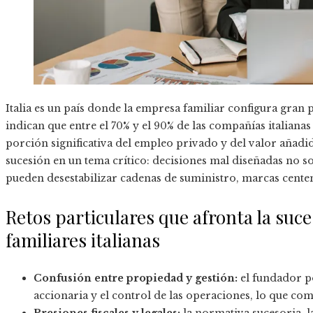
Italia es un país donde la empresa familiar configura gran 
indican que entre el 70% y el 90% de las compañías italiana
porción significativa del empleo privado y del valor añadid
sucesión en un tema crítico: decisiones mal diseñadas no so
pueden desestabilizar cadenas de suministro, marcas centen
Retos particulares que afronta la suc
familiares italianas
Confusión entre propiedad y gestión:
el fundador po
accionaria y el control de las operaciones, lo que com