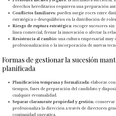
Presiones fiscales y legales:
la normativa sucesoria, la
derechos hereditarios requieren una preparación ant
Conflictos familiares:
pueden surgir roces entre dist
estratégica o desequilibrios en la distribución de roles
Riesgo de ruptura estratégica:
escoger sucesores sin 
línea comercial, frenar la innovación o afectar la rela
Resistencia al cambio:
una cultura empresarial muy c
profesionalización o la incorporación de nuevas tecn
Formas de gestionar la sucesión mante
planificada
Planificación temprana y formalizada:
elaborar con 
tiempos, fases de preparación del candidato y dispos
cualquier eventualidad.
Separar claramente propiedad y gestión:
conservar l
profesionaliza la dirección a través de directores ge
continuidad operativa.