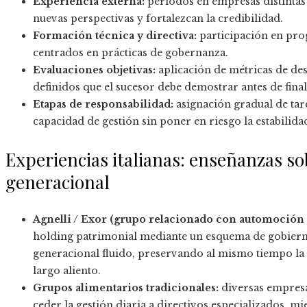
Experiencia externa:
periodos en empresas distintas
nuevas perspectivas y fortalezcan la credibilidad.
Formación técnica y directiva:
participación en pro
centrados en prácticas de gobernanza.
Evaluaciones objetivas:
aplicación de métricas de de
definidos que el sucesor debe demostrar antes de finali
Etapas de responsabilidad:
asignación gradual de tare
capacidad de gestión sin poner en riesgo la estabilid
Experiencias italianas: enseñanzas so
generacional
Agnelli / Exor (grupo relacionado con automoción y
holding patrimonial mediante un esquema de gobiern
generacional fluido, preservando al mismo tiempo la 
largo aliento.
Grupos alimentarios tradicionales:
diversas empresas
ceder la gestión diaria a directivos especializados, mi