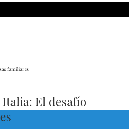
esas familiares
Italia: El desafío
res