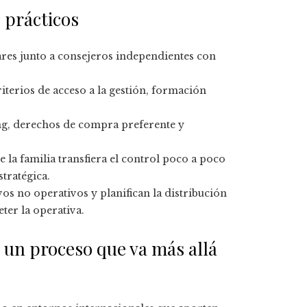
 prácticos
es junto a consejeros independientes con
terios de acceso a la gestión, formación
ng, derechos de compra preferente y
 la familia transfiera el control poco a poco
tratégica.
os no operativos y planifican la distribución
ter la operativa.
: un proceso que va más allá