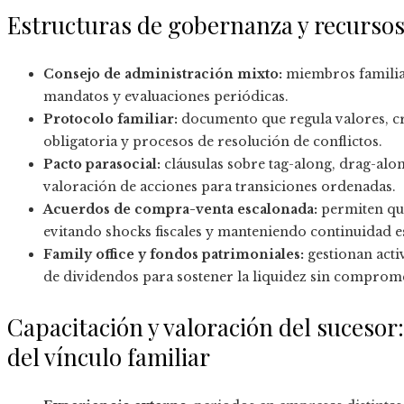
Estructuras de gobernanza y recursos
Consejo de administración mixto:
miembros familiar
mandatos y evaluaciones periódicas.
Protocolo familiar:
documento que regula valores, cri
obligatoria y procesos de resolución de conflictos.
Pacto parasocial:
cláusulas sobre tag-along, drag-alo
valoración de acciones para transiciones ordenadas.
Acuerdos de compra-venta escalonada:
permiten que
evitando shocks fiscales y manteniendo continuidad es
Family office y fondos patrimoniales:
gestionan activ
de dividendos para sostener la liquidez sin comprome
Capacitación y valoración del sucesor
del vínculo familiar