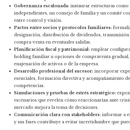
Gobernanza escalonada:
instaurar estructuras como
independientes, un consejo de familia y un comité con
entre control y visión.
Pactos entre socios y protocolos familiares:
formaliz
designación, distribución de dividendos, transmisión
compra-venta en eventuales salidas.
Planificación fiscal y patrimonial:
emplear configura
holding familiar u opciones de compraventa gradual, e
enajenación de activos o de la empresa.
Desarrollo profesional del sucesor:
incorporar exper
esenciales, formación directiva y acompañamiento de
competencias.
Simulaciones y pruebas de estrés estratégico:
expone
escenarios que revelen cómo reaccionarían ante crisis
mercado mejora la toma de decisiones.
Comunicación clara con stakeholders:
informar a em
y sus fases contribuye a evitar incertidumbre que pued