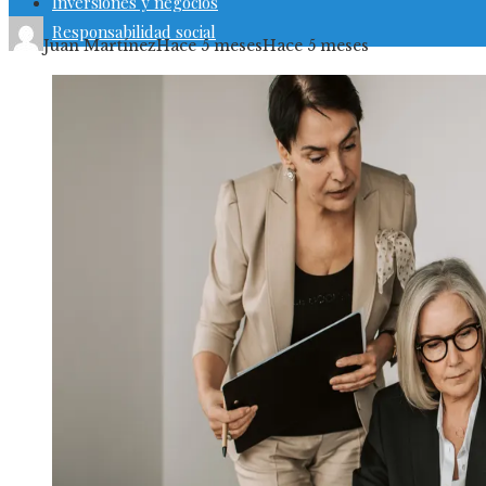
Inversiones y negocios
Responsabilidad social
Juan Martínez
Hace 5 meses
Hace 5 meses