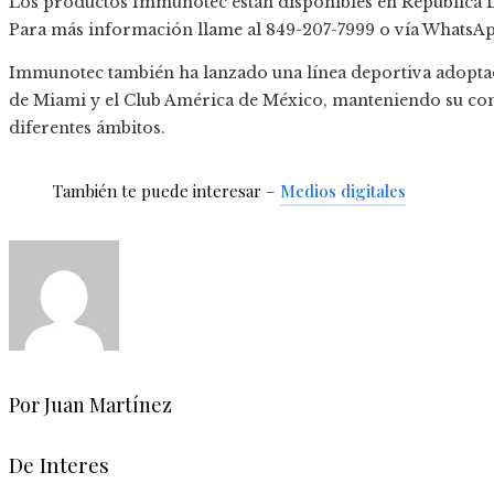
Los productos Immunotec están disponibles en República Do
Para más información llame al 849-207-7999 o vía WhatsA
Immunotec también ha lanzado una línea deportiva adoptad
de Miami y el Club América de México, manteniendo su com
diferentes ámbitos.
También te puede interesar –
Medios digitales
Por Juan Martínez
De Interes