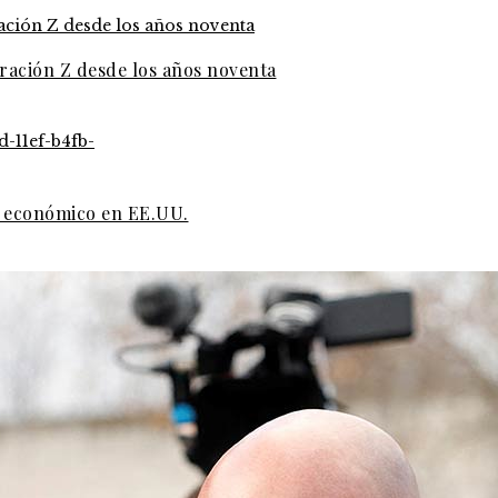
eración Z desde los años noventa
o económico en EE.UU.