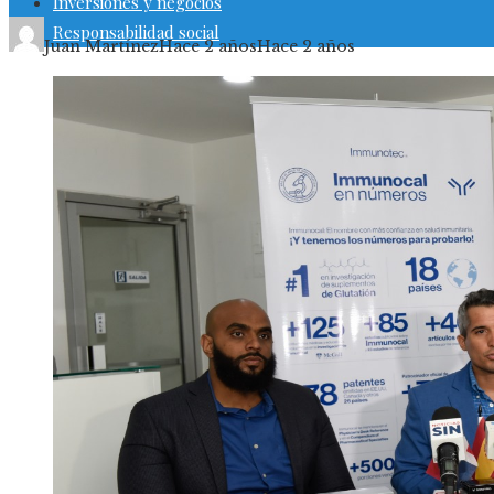
Inversiones y negocios
Responsabilidad social
Juan Martínez
Hace 2 años
Hace 2 años