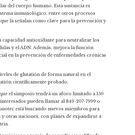
lulas del cuerpo humano. Esta sustancia es
 sistema inmunológico, entre otros procesos
s que la señalan como clave para la prevención y
u capacidad antioxidante para neutralizar los
élulas y el ADN. Además, mejora la función
cial en la prevención de enfermedades crónicas
les de glutatión de forma natural en el
tión científicamente probado.
 que el simposio tendrá un aforo limitado a 150
 interesados ​​pueden llamar al 849-207-7999 o
Immunotec está buscando nuevos miembros para
s y otras naciones, con planes de expandirse a
ria.