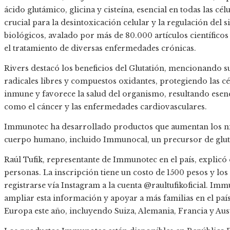
ácido glutámico, glicina y cisteína, esencial en todas las cé
crucial para la desintoxicación celular y la regulación del
biológicos, avalado por más de 80.000 artículos científico
el tratamiento de diversas enfermedades crónicas.
Rivers destacó los beneficios del Glutatión, mencionando s
radicales libres y compuestos oxidantes, protegiendo las c
inmune y favorece la salud del organismo, resultando esen
como el cáncer y las enfermedades cardiovasculares.
Immunotec ha desarrollado productos que aumentan los nive
cuerpo humano, incluido Immunocal, un precursor de gluta
Raúl Tufik, representante de Immunotec en el país, explicó
personas. La inscripción tiene un costo de 1500 pesos y los
registrarse vía Instagram a la cuenta @raultufikoficial. 
ampliar esta información y apoyar a más familias en el paí
Europa este año, incluyendo Suiza, Alemania, Francia y Aust