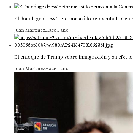
El ‘bandage dress’ retorna: así lo reinventa la Gen
Juan Martínez
Hace 1 año
El enfoque de Trump sobre inmigración y su efect
Juan Martínez
Hace 1 año