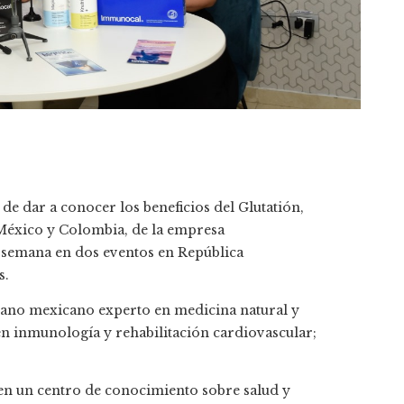
o de dar a conocer los beneficios del Glutatión,
e México y Colombia, de la empresa
 semana en dos eventos en República
s.
ujano mexicano experto en medicina natural y
en inmunología y rehabilitación cardiovascular;
.
en un centro de conocimiento sobre salud y