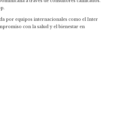
minicana a través de consultores calificados.
pp.
a por equipos internacionales como el Inter
promiso con la salud y el bienestar en