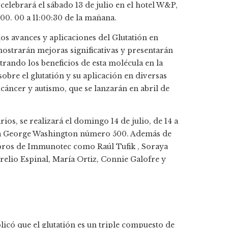
elebrará el sábado 13 de julio en el hotel W&P,
:00. 00 a 11:00:30 de la mañana.
os avances y aplicaciones del Glutatión en
ostrarán mejoras significativas y presentarán
strando los beneficios de esta molécula en la
obre el glutatión y su aplicación en diversas
 cáncer y autismo, que se lanzarán en abril de
s, se realizará el domingo 14 de julio, de 14 a
ida George Washington número 500. Además de
bros de Immunotec como Raúl Tufik , Soraya
relio Espinal, María Ortiz, Connie Galofre y
icó que el glutatión es un triple compuesto de