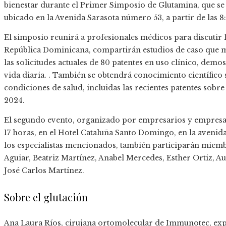
bienestar durante el Primer Simposio de Glutamina, que se c
ubicado en la Avenida Sarasota número 53, a partir de las 8
El simposio reunirá a profesionales médicos para discutir l
República Dominicana, compartirán estudios de caso que m
las solicitudes actuales de 80 patentes en uso clínico, demo
vida diaria. . También se obtendrá conocimiento científico s
condiciones de salud, incluidas las recientes patentes sobre
2024.
El segundo evento, organizado por empresarios y empresario
17 horas, en el Hotel Cataluña Santo Domingo, en la aven
los especialistas mencionados, también participarán miem
Aguiar, Beatriz Martínez, Anabel Mercedes, Esther Ortiz, Au
José Carlos Martínez.
Sobre el glutación
Ana Laura Ríos, cirujana ortomolecular de Immunotec, expl